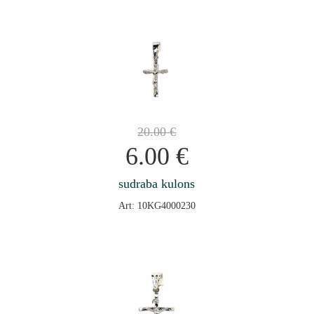
20.00
€
6.00
€
sudraba kulons
Art: 10KG4000230