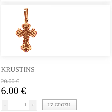
KRUSTINS
20.00
€
6.00
€
-
+
UZ GROZU