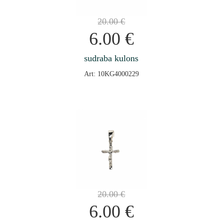
20.00
€
6.00
€
sudraba kulons
Art: 10KG4000229
20.00
€
6.00
€