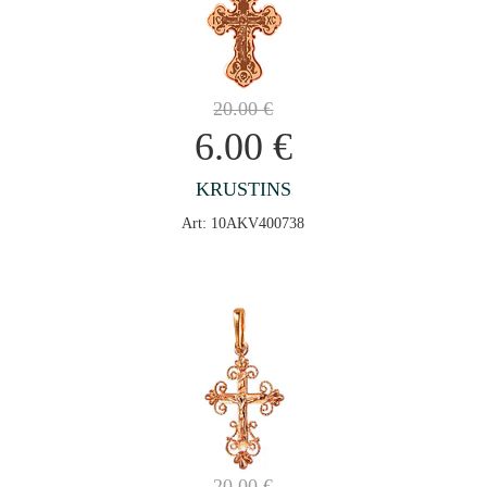
20.00
€
6.00
€
KRUSTINS
Art: 10AKV400738
20.00
€