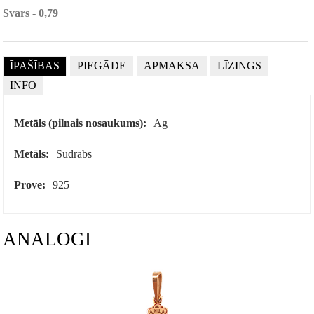
Svars - 0,79
ĪPAŠĪBAS
PIEGĀDE
APMAKSA
LĪZINGS
INFO
Metāls (pilnais nosaukums):
Ag
Metāls:
Sudrabs
Prove:
925
ANALOGI