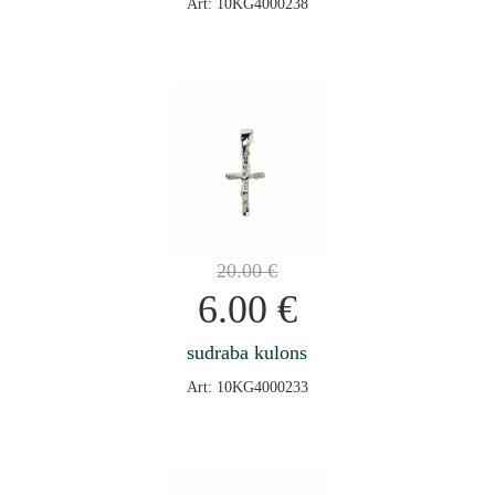
Art: 10KG4000238
20.00
€
6.00
€
sudraba kulons
Art: 10KG4000233