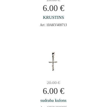
6.00
€
KRUSTINS
Art: 10AKV400713
20.00
€
6.00
€
sudraba kulons