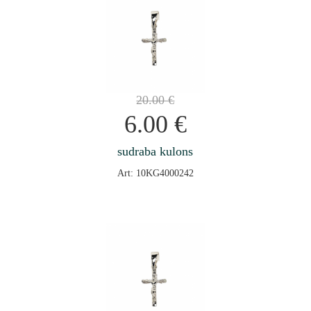
20.00
€
6.00
€
sudraba kulons
Art: 10KG4000242