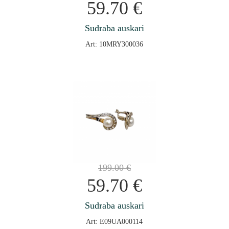
59.70
€
Sudraba auskari
Art: 10MRY300036
199.00
€
59.70
€
Sudraba auskari
Art: E09UA000114