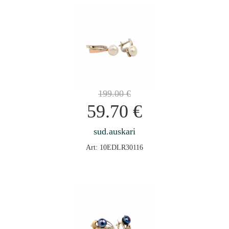
199.00
€
59.70
€
sud.auskari
Art: 10EDLR30116