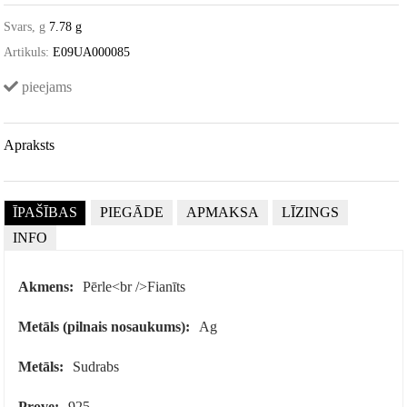
Svars, g
7.78 g
Artikuls:
E09UA000085
pieejams
Apraksts
ĪPAŠĪBAS
PIEGĀDE
APMAKSA
LĪZINGS
INFO
Akmens:
Pērle<br />Fianīts
Metāls (pilnais nosaukums):
Ag
Metāls:
Sudrabs
Prove:
925