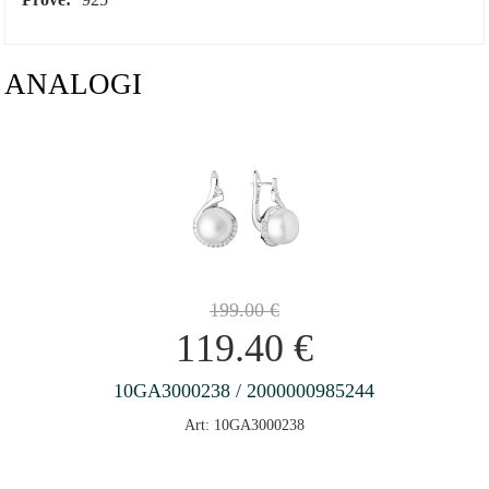
ANALOGI
199.00
€
119.40
€
10GA3000238 / 2000000985244
Art: 10GA3000238