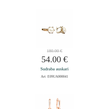
180.00
€
54.00
€
Sudraba auskari
Art: E09UA000041