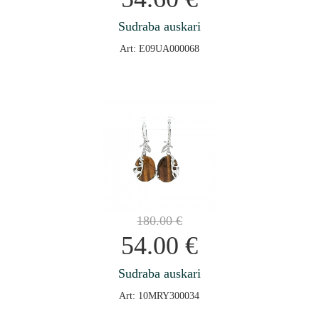
Sudraba auskari
Art: E09UA000068
180.00
€
54.00
€
Sudraba auskari
Art: 10MRY300034