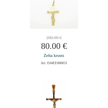
200.00
€
80.00
€
Zelta krusts
Art: E04EE000031