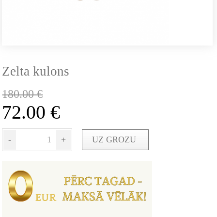
Zelta kulons
180.00
€
72.00
€
-
+
UZ GROZU