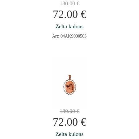
180.00
€
72.00
€
Zelta kulons
Art: 04AKS000503
180.00
€
72.00
€
Zelta kulons