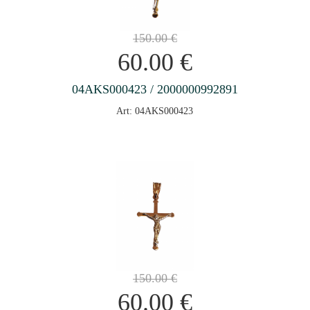
150.00
€
60.00
€
04AKS000423 / 2000000992891
Art: 04AKS000423
150.00
€
60.00
€