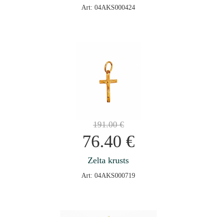
Art: 04AKS000424
191.00
€
76.40
€
Zelta krusts
Art: 04AKS000719