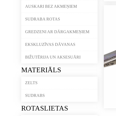
AUSKARI BEZ AKMEŅIEM
SUDRABA ROTAS
GREDZENI AR DĀRGAKMEŅIEM
EKSKLUZĪVAS DĀVANAS
BIŽUTĒRIJA UN AKSESUĀRI
MATERIĀLS
ZELTS
SUDRABS
ROTASLIETAS