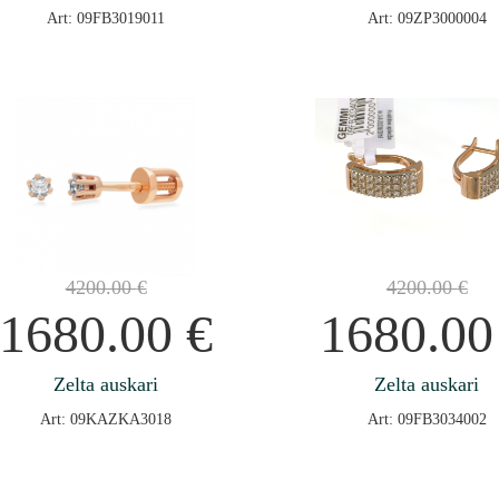
Art: 09FB3019011
Art: 09ZP3000004
4200.00
€
4200.00
€
1680.00
€
1680.0
Zelta auskari
Zelta auskari
Art: 09KAZKA3018
Art: 09FB3034002