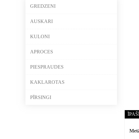
GREDZENI
AUSKARI
KULONI
APROCES
PIESPRAUDES
KAKLAROTAS
PĪRSINGI
ĪPAŠ
Metā