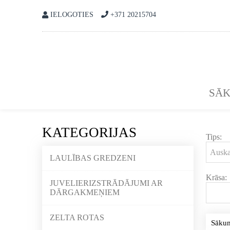
IELOGOTIES
+371 20215704
SĀ
KATEGORIJAS
Tips:
LAULĪBAS GREDZENI
Krāsa:
JUVELIERIZSTRĀDĀJUMI AR
DĀRGAKMEŅIEM
ZELTA ROTAS
Sāku