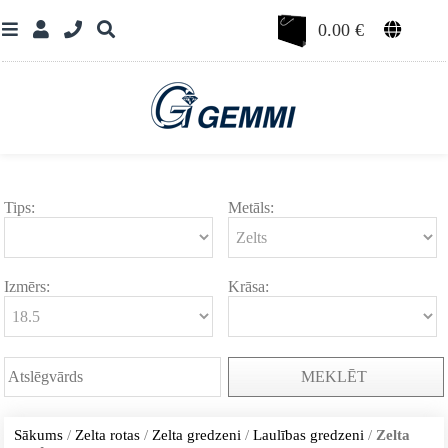
0.00
€
Tips:
Metāls:
Izmērs:
Krāsa:
MEKLĒT
Sākums
/
Zelta rotas
/
Zelta gredzeni
/
Laulības gredzeni
/
Zelta