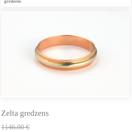
gredzens
Zelta gredzens
1146.00
€