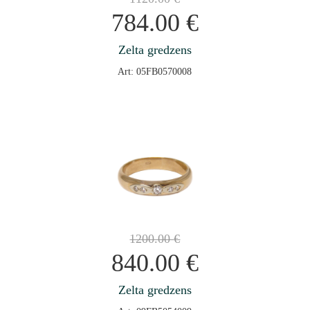
784.00
€
Zelta gredzens
Art: 05FB0570008
1200.00
€
840.00
€
Zelta gredzens