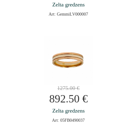
Zelta gredzens
Art: GemmiLV000007
1275.00
€
892.50
€
Zelta gredzens
Art: 05FB0490037