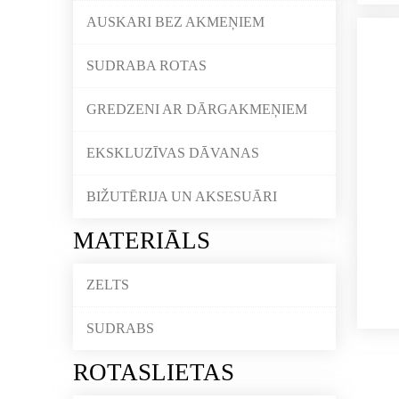
AUSKARI BEZ AKMEŅIEM
SUDRABA ROTAS
GREDZENI AR DĀRGAKMEŅIEM
EKSKLUZĪVAS DĀVANAS
BIŽUTĒRIJA UN AKSESUĀRI
MATERIĀLS
ZELTS
SUDRABS
ROTASLIETAS