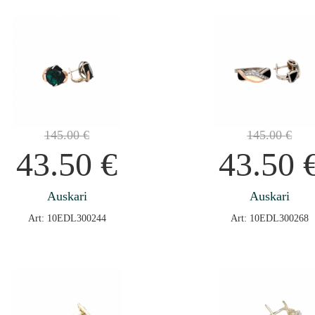
145.00
€
145.00
€
43.50
€
43.50
Auskari
Auskari
Art: 10EDL300244
Art: 10EDL300268