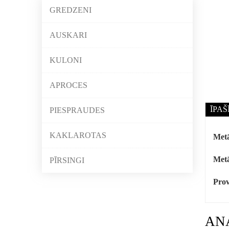
GREDZENI
AUSKARI
KULONI
APROCES
ĪPAŠ
PIESPRAUDES
KAKLAROTAS
Metā
Metā
PĪRSINGI
Prov
AN