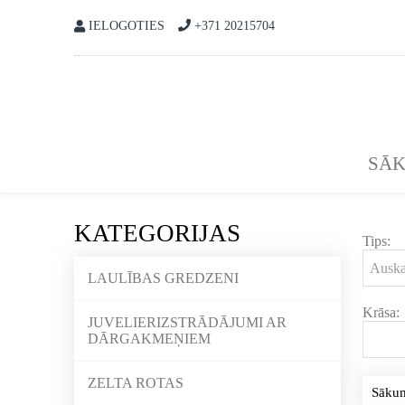
IELOGOTIES
+371 20215704
SĀ
KATEGORIJAS
Tips:
LAULĪBAS GREDZENI
Krāsa:
JUVELIERIZSTRĀDĀJUMI AR
DĀRGAKMEŅIEM
ZELTA ROTAS
Sāku