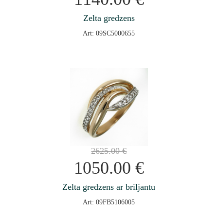
Zelta gredzens
Art: 09SC5000655
2625.00
€
1050.00
€
Zelta gredzens ar briljantu
Art: 09FB5106005