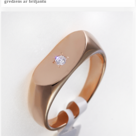
gredzens ar briljantu