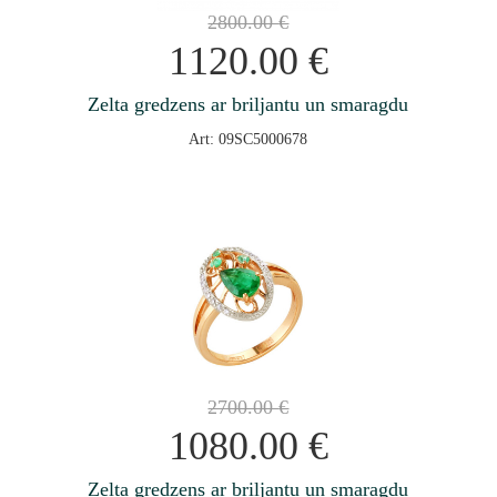
2800.00
€
1120.00
€
Zelta gredzens ar briljantu un smaragdu
Art: 09SC5000678
2700.00
€
1080.00
€
Zelta gredzens ar briljantu un smaragdu