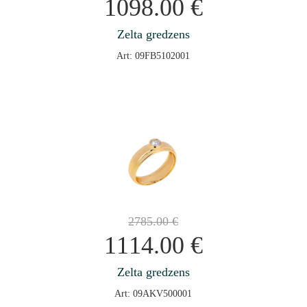
1098.00
€
Zelta gredzens
Art: 09FB5102001
2785.00
€
1114.00
€
Zelta gredzens
Art: 09AKV500001