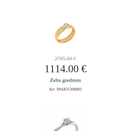
2785.00
€
1114.00
€
Zelta gredzens
Art: 09AKV500001