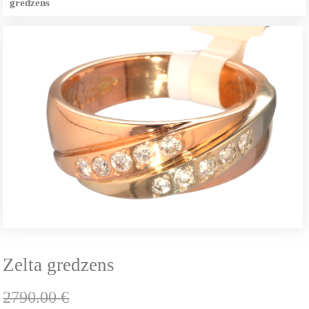
gredzens
Zelta gredzens
2790.00
€