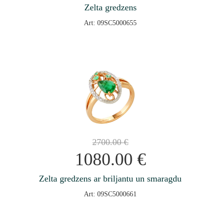
Zelta gredzens
Art: 09SC5000655
2700.00
€
1080.00
€
Zelta gredzens ar briljantu un smaragdu
Art: 09SC5000661