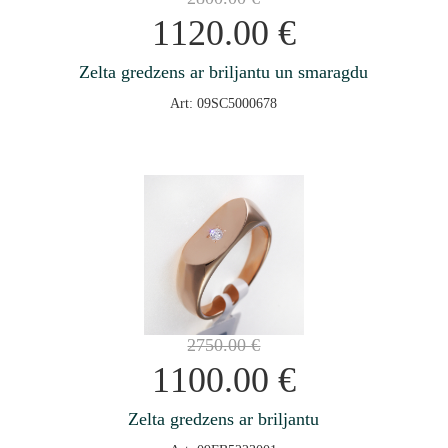
1120.00
€
Zelta gredzens ar briljantu un smaragdu
Art: 09SC5000678
2750.00
€
1100.00
€
Zelta gredzens ar briljantu