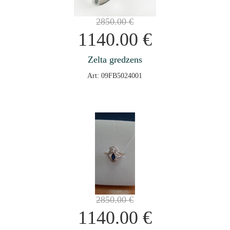
2850.00
€
1140.00
€
Zelta gredzens
Art: 09FB5024001
2850.00
€
1140.00
€