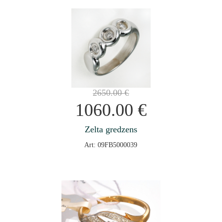
2650.00
€
1060.00
€
Zelta gredzens
Art: 09FB5000039