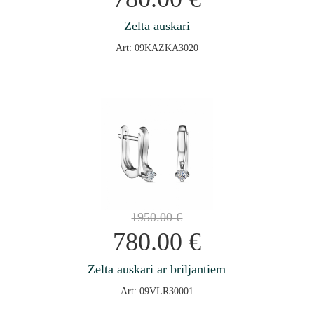
Zelta auskari
Art: 09KAZKA3020
1950.00
€
780.00
€
Zelta auskari ar briljantiem
Art: 09VLR30001