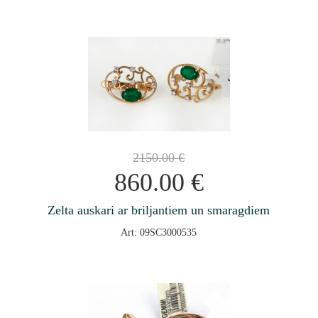
2150.00
€
860.00
€
Zelta auskari ar briljantiem un smaragdiem
Art: 09SC3000535