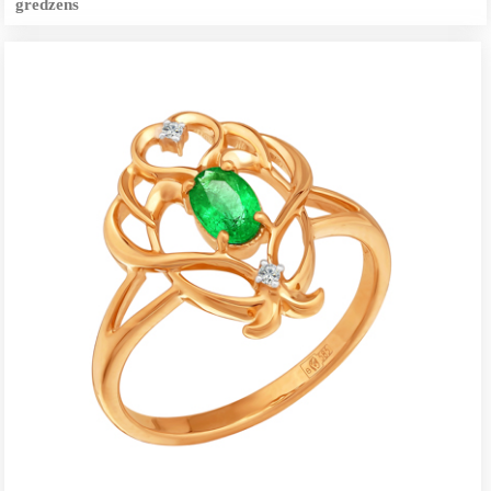
gredzens