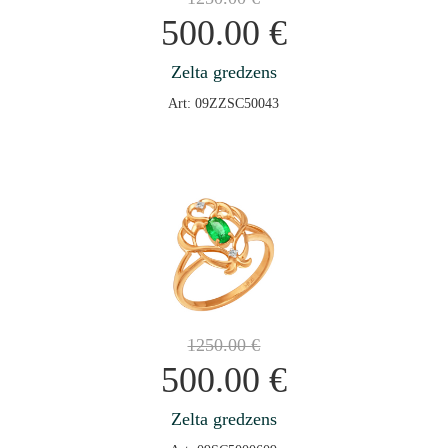
500.00
€
Zelta gredzens
Art: 09ZZSC50043
1250.00
€
500.00
€
Zelta gredzens