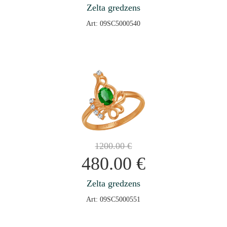
Zelta gredzens
Art: 09SC5000540
1200.00
€
480.00
€
Zelta gredzens
Art: 09SC5000551