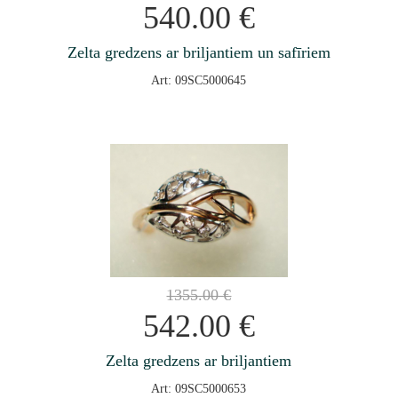
540.00
€
Zelta gredzens ar briljantiem un safīriem
Art: 09SC5000645
1355.00
€
542.00
€
Zelta gredzens ar briljantiem
Art: 09SC5000653