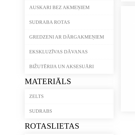
AUSKARI BEZ AKMEŅIEM
SUDRABA ROTAS
GREDZENI AR DĀRGAKMEŅIEM
EKSKLUZĪVAS DĀVANAS
BIŽUTĒRIJA UN AKSESUĀRI
MATERIĀLS
ZELTS
SUDRABS
ROTASLIETAS