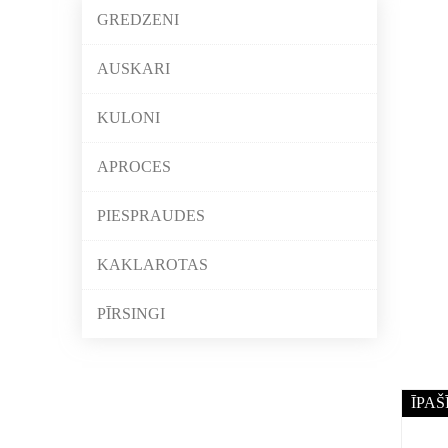
GREDZENI
AUSKARI
KULONI
APROCES
PIESPRAUDES
KAKLAROTAS
PĪRSINGI
ĪPAŠ