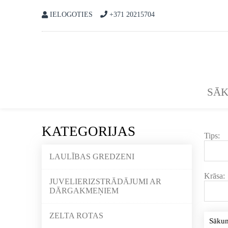
IELOGOTIES
+371 20215704
SĀ
KATEGORIJAS
Tips:
LAULĪBAS GREDZENI
Krāsa:
JUVELIERIZSTRĀDĀJUMI AR
DĀRGAKMEŅIEM
ZELTA ROTAS
Sāku