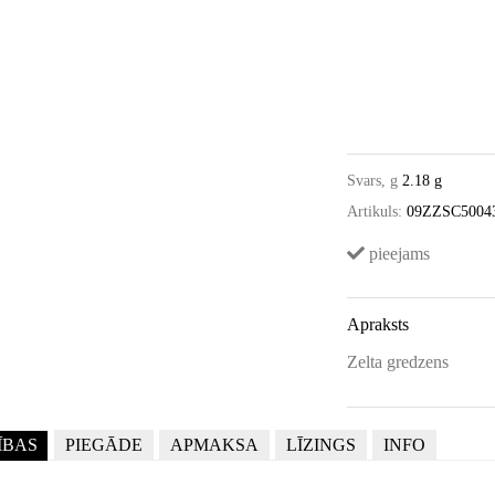
Svars, g
2.18 g
Artikuls:
09ZZSC5004
pieejams
Apraksts
Zelta gredzens
ĪBAS
PIEGĀDE
APMAKSA
LĪZINGS
INFO