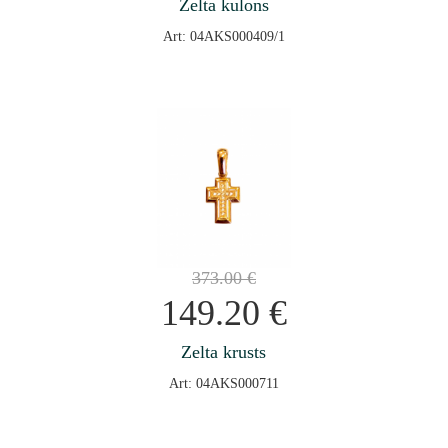
Zelta kulons
Art: 04AKS000409/1
373.00
€
149.20
€
Zelta krusts
Art: 04AKS000711