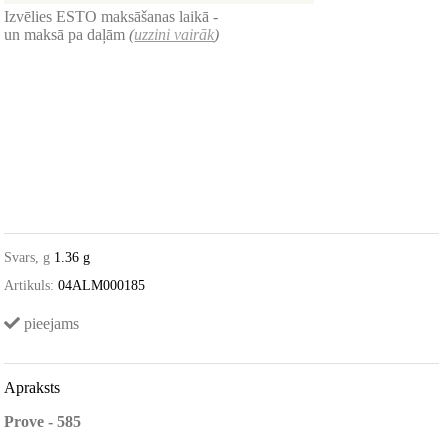
Izvēlies ESTO maksāšanas laikā -
un maksā pa daļām
(
uzzini vairāk
)
Svars, g
1.36 g
Artikuls:
04ALM000185
pieejams
Apraksts
Prove - 585