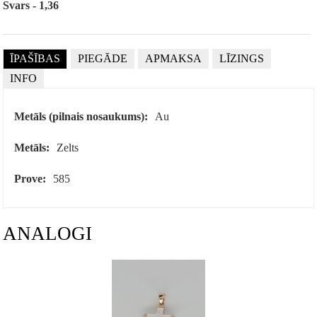
Svars - 1,36
ĪPAŠĪBAS
PIEGĀDE
APMAKSA
LĪZINGS
INFO
Metāls (pilnais nosaukums):
Au
Metāls:
Zelts
Prove:
585
ANALOGI