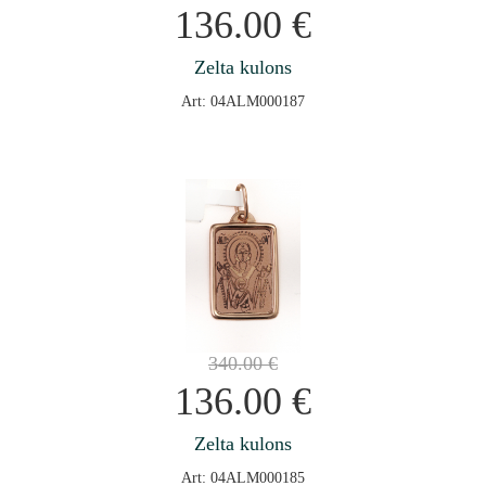
136.00
€
Zelta kulons
Art: 04ALM000187
340.00
€
136.00
€
Zelta kulons
Art: 04ALM000185