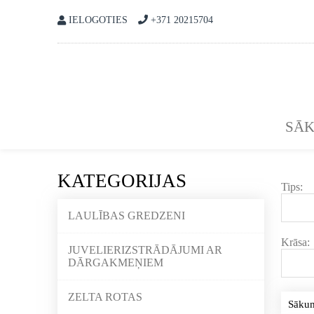
IELOGOTIES
+371 20215704
SĀ
KATEGORIJAS
Tips:
LAULĪBAS GREDZENI
Krāsa:
JUVELIERIZSTRĀDĀJUMI AR
DĀRGAKMEŅIEM
ZELTA ROTAS
Sāku