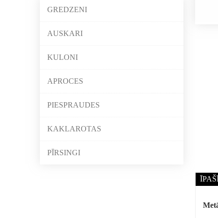
GREDZENI
AUSKARI
KULONI
APROCES
PIESPRAUDES
KAKLAROTAS
PĪRSINGI
ĪPAŠ
Metā