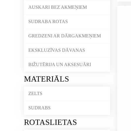
AUSKARI BEZ AKMEŅIEM
SUDRABA ROTAS
GREDZENI AR DĀRGAKMEŅIEM
EKSKLUZĪVAS DĀVANAS
BIŽUTĒRIJA UN AKSESUĀRI
MATERIĀLS
ZELTS
SUDRABS
ROTASLIETAS