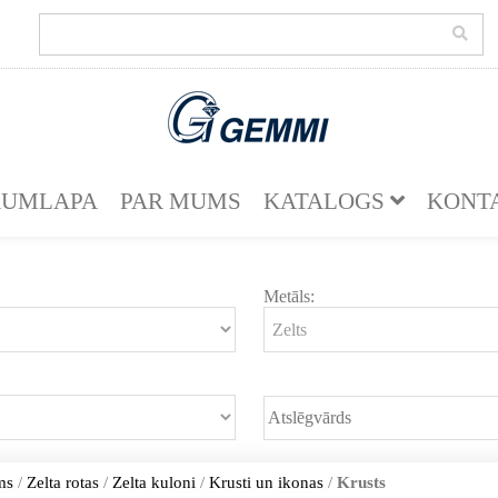
KUMLAPA
PAR MUMS
KATALOGS
KONT
Metāls:
ms
/
Zelta rotas
/
Zelta kuloni
/
Krusti un ikonas
/
Krusts