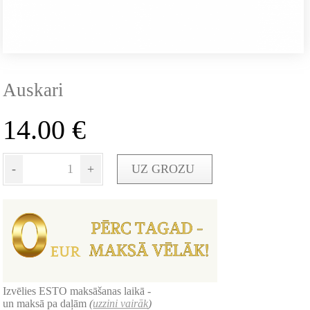
Auskari
14.00
€
-
+
UZ GROZU
Izvēlies ESTO maksāšanas laikā -
un maksā pa daļām
(
uzzini vairāk
)