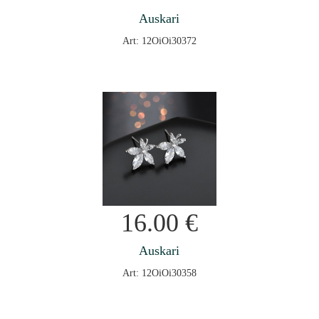
Auskari
Art: 12OiOi30372
16.00
€
Auskari
Art: 12OiOi30358