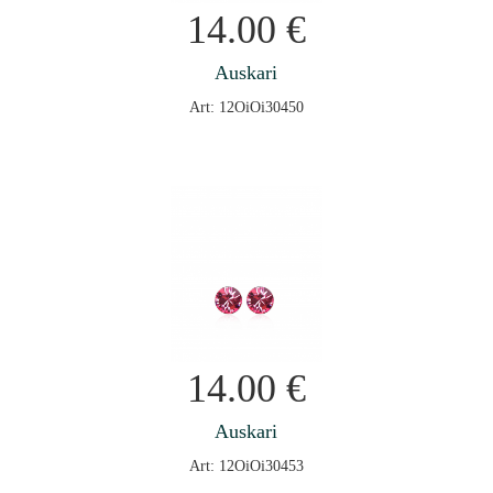
14.00
€
Auskari
Art: 12OiOi30450
14.00
€
Auskari
Art: 12OiOi30453