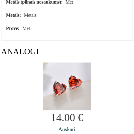
Metāls (pilnais nosaukums):
Met
Metāls:
Metāls
Prove:
Met
ANALOGI
14.00
€
Auskari