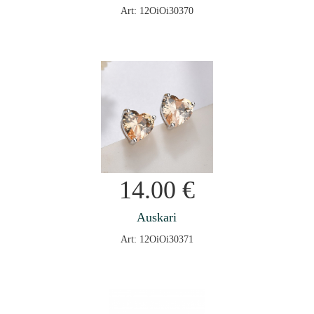
Art: 12OiOi30370
14.00
€
Auskari
Art: 12OiOi30371