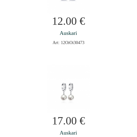
12.00
€
Auskari
Art: 12OiOi30473
17.00
€
Auskari