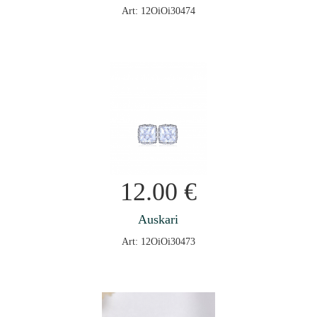
Art: 12OiOi30474
12.00
€
Auskari
Art: 12OiOi30473