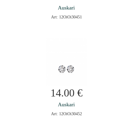
Auskari
Art: 12OiOi30451
14.00
€
Auskari
Art: 12OiOi30452