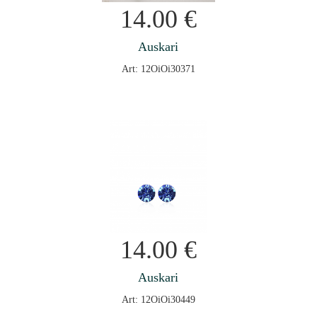
14.00
€
Auskari
Art: 12OiOi30371
14.00
€
Auskari
Art: 12OiOi30449