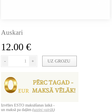
Auskari
12.00
€
-
+
UZ GROZU
Izvēlies ESTO maksāšanas laikā -
un maksā pa daļām
(
uzzini vairāk
)