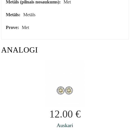
Metāls (pilnais nosaukums):
Met
Metāls:
Metāls
Prove:
Met
ANALOGI
12.00
€
Auskari