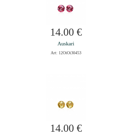
14.00
€
Auskari
Art: 12OiOi30453
14.00
€