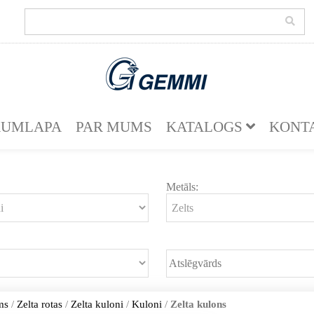
KUMLAPA
PAR MUMS
KATALOGS
KONT
Metāls:
ms
/
Zelta rotas
/
Zelta kuloni
/
Kuloni
/
Zelta kulons