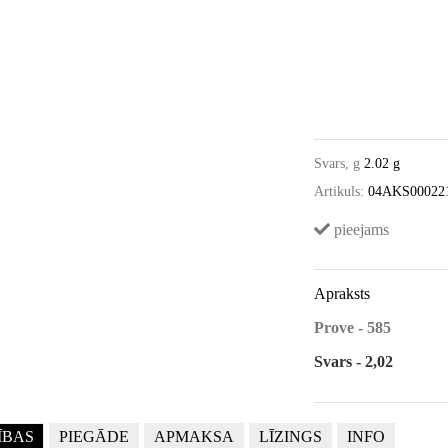
Svars, g
2.02 g
Artikuls:
04AKS00022
pieejams
Apraksts
Prove - 585
Svars - 2,02
ĪBAS
PIEGĀDE
APMAKSA
LĪZINGS
INFO