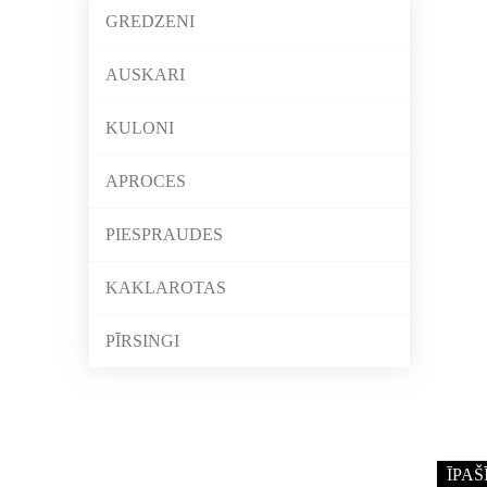
GREDZENI
AUSKARI
KULONI
APROCES
PIESPRAUDES
KAKLAROTAS
PĪRSINGI
ĪPAŠ