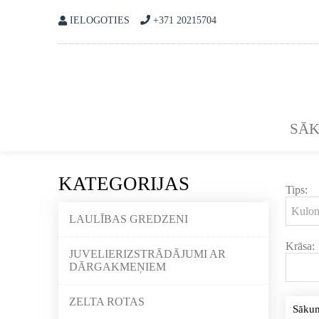
IELOGOTIES
+371 20215704
SĀ
KATEGORIJAS
Tips:
LAULĪBAS GREDZENI
Krāsa:
JUVELIERIZSTRĀDĀJUMI AR
DĀRGAKMEŅIEM
ZELTA ROTAS
Sāku