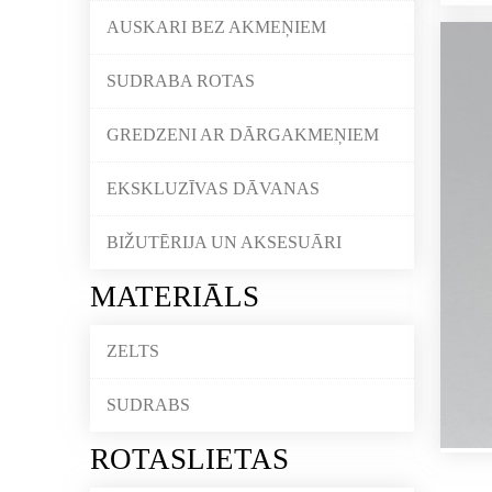
AUSKARI BEZ AKMEŅIEM
SUDRABA ROTAS
GREDZENI AR DĀRGAKMEŅIEM
EKSKLUZĪVAS DĀVANAS
BIŽUTĒRIJA UN AKSESUĀRI
MATERIĀLS
ZELTS
SUDRABS
ROTASLIETAS