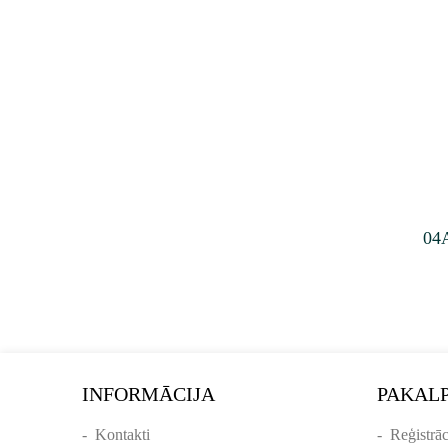
04
INFORMĀCIJA
PAKAL
-
Kontakti
-
Reģistrāc