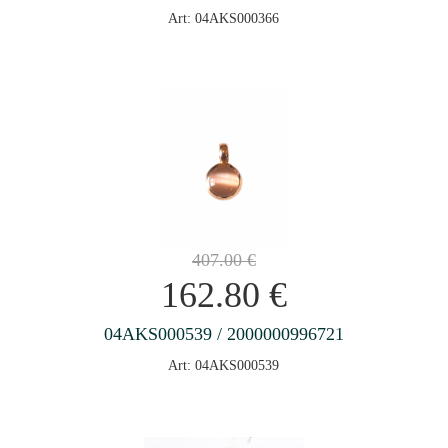
Art: 04AKS000366
407.00
€
162.80
€
04AKS000539 / 2000000996721
Art: 04AKS000539