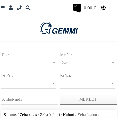
0.00
€
Tips:
Metāls:
Izmērs:
Krāsa:
MEKLĒT
Sākums
/
Zelta rotas
/
Zelta kuloni
/
Kuloni
/
Zelta kulons