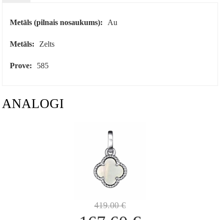
Metāls (pilnais nosaukums):
Au
Metāls:
Zelts
Prove:
585
ANALOGI
419.00
€