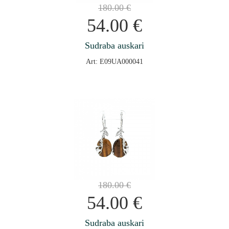
180.00
€
54.00
€
Sudraba auskari
Art: E09UA000041
180.00
€
54.00
€
Sudraba auskari