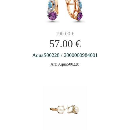
190.00
€
57.00
€
AquaS00228 / 2000000984001
Art: AquaS00228