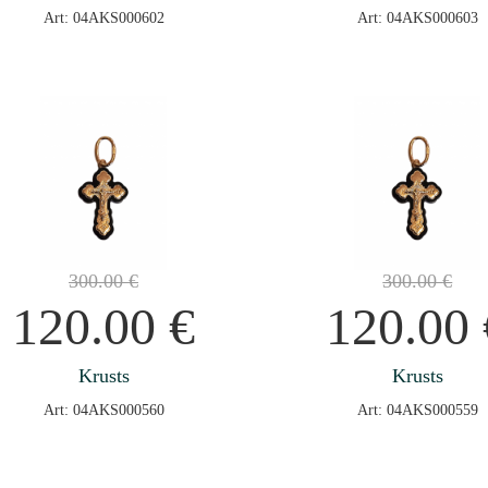
Art: 04AKS000602
Art: 04AKS000603
300.00
€
300.00
€
120.00
€
120.00
Krusts
Krusts
Art: 04AKS000560
Art: 04AKS000559