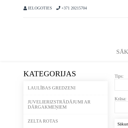
IELOGOTIES
+371 20215704
SĀ
KATEGORIJAS
Tips:
LAULĪBAS GREDZENI
Krāsa:
JUVELIERIZSTRĀDĀJUMI AR
DĀRGAKMEŅIEM
ZELTA ROTAS
Sāku