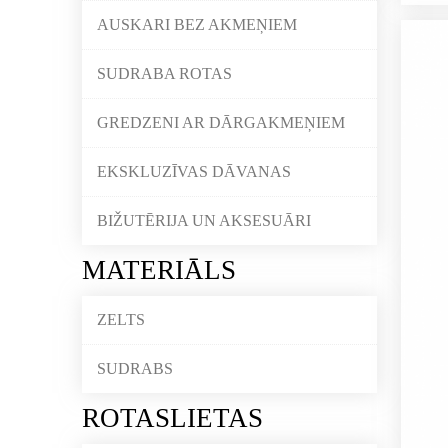
AUSKARI BEZ AKMEŅIEM
SUDRABA ROTAS
GREDZENI AR DĀRGAKMEŅIEM
EKSKLUZĪVAS DĀVANAS
BIŽUTĒRIJA UN AKSESUĀRI
MATERIĀLS
ZELTS
SUDRABS
ROTASLIETAS