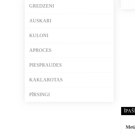
GREDZENI
AUSKARI
KULONI
APROCES
PIESPRAUDES
KAKLAROTAS
PĪRSINGI
ĪPAŠ
Metā