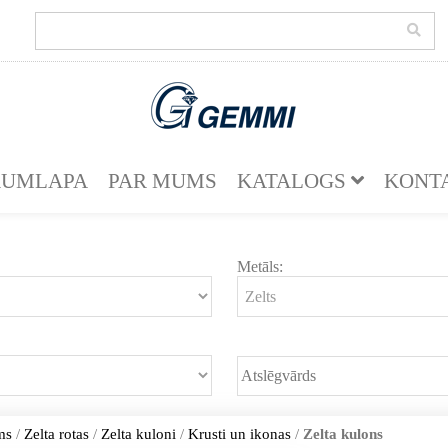
KUMLAPA
PAR MUMS
KATALOGS
KONT
Metāls:
ms
/
Zelta rotas
/
Zelta kuloni
/
Krusti un ikonas
/
Zelta kulons