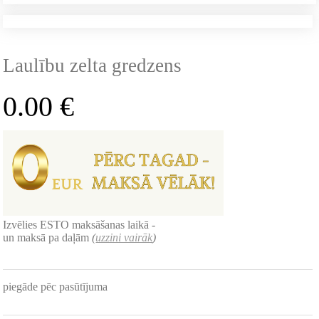
Laulību zelta gredzens
0.00
€
Izvēlies ESTO maksāšanas laikā -
un maksā pa daļām
(
uzzini vairāk
)
piegāde pēc pasūtījuma