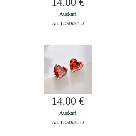
14.00
€
Auskari
Art: 12OiOi30450
14.00
€
Auskari
Art: 12OiOi30370