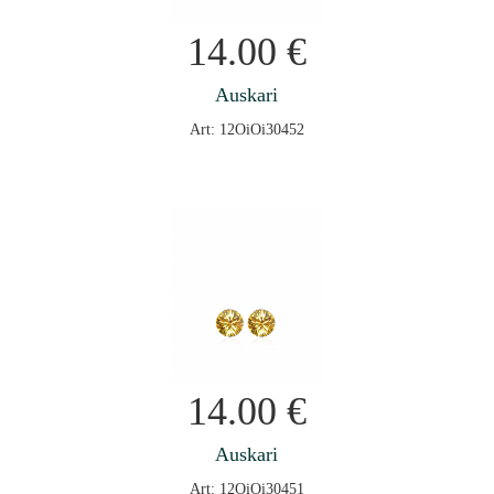
14.00
€
Auskari
Art: 12OiOi30452
14.00
€
Auskari
Art: 12OiOi30451