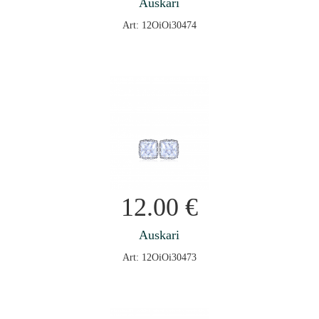
Auskari
Art: 12OiOi30474
12.00
€
Auskari
Art: 12OiOi30473