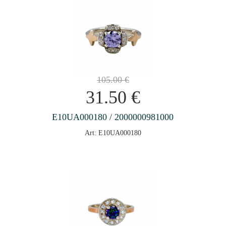
105.00
€
31.50
€
E10UA000180 / 2000000981000
Art: E10UA000180