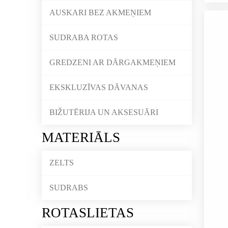
AUSKARI BEZ AKMEŅIEM
SUDRABA ROTAS
GREDZENI AR DĀRGAKMEŅIEM
EKSKLUZĪVAS DĀVANAS
BIŽUTĒRIJA UN AKSESUĀRI
MATERIĀLS
ZELTS
SUDRABS
ROTASLIETAS