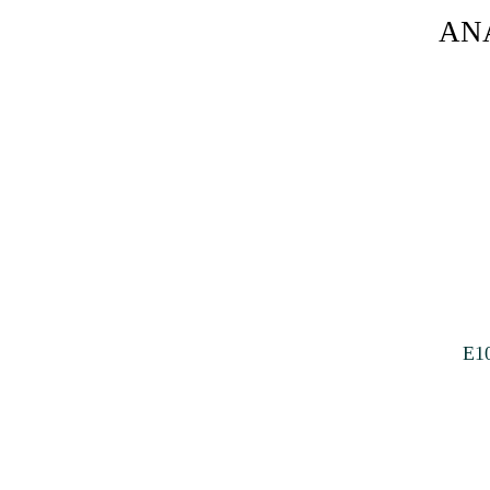
AN
E1