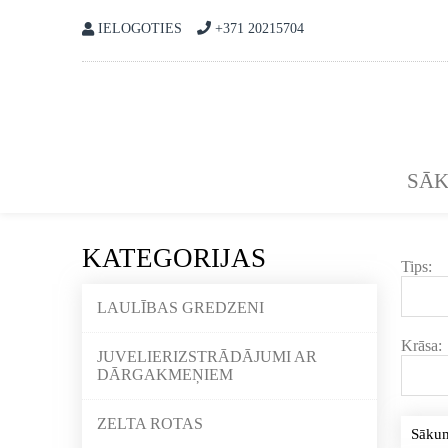
IELOGOTIES
+371 20215704
SĀ
KATEGORIJAS
Tips:
LAULĪBAS GREDZENI
Krāsa:
JUVELIERIZSTRĀDĀJUMI AR
DĀRGAKMEŅIEM
ZELTA ROTAS
Sāku