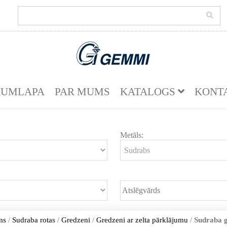
KUMLAPA
PAR MUMS
KATALOGS
KONT
Metāls:
ms
/
Sudraba rotas
/
Gredzeni
/
Gredzeni ar zelta pārklājumu
/
Sudraba 