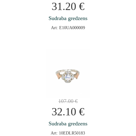
31.20
€
Sudraba gredzens
Art: E10UA000009
107.00
€
32.10
€
Sudraba gredzens
Art: 10EDLR50183