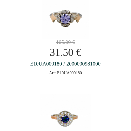
105.00
€
31.50
€
E10UA000180 / 2000000981000
Art: E10UA000180