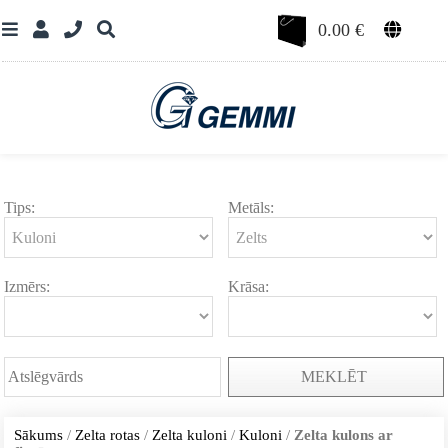
0.00
€
Tips:
Metāls:
Izmērs:
Krāsa:
MEKLĒT
Sākums
/
Zelta rotas
/
Zelta kuloni
/
Kuloni
/
Zelta kulons ar