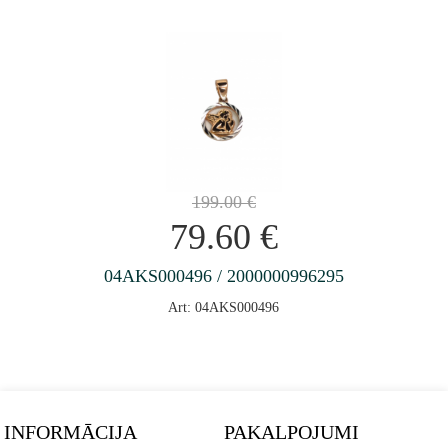
199.00
€
79.60
€
04AKS000496 / 2000000996295
Art: 04AKS000496
INFORMĀCIJA
PAKALPOJUMI