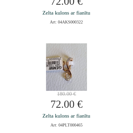
72.00
€
Zelta kulons ar fianītu
Art: 04AKS000322
180.00
€
72.00
€
Zelta kulons ar fianītu
Art: 04PLT000465