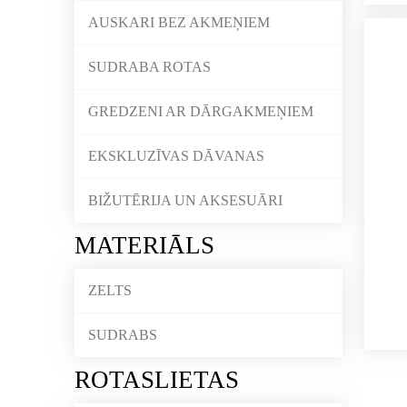
AUSKARI BEZ AKMEŅIEM
SUDRABA ROTAS
GREDZENI AR DĀRGAKMEŅIEM
EKSKLUZĪVAS DĀVANAS
BIŽUTĒRIJA UN AKSESUĀRI
MATERIĀLS
ZELTS
SUDRABS
ROTASLIETAS