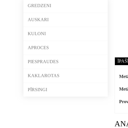
GREDZENI
AUSKARI
KULONI
APROCES
ĪPAŠ
PIESPRAUDES
KAKLAROTAS
Metā
Metā
PĪRSINGI
Prov
AN