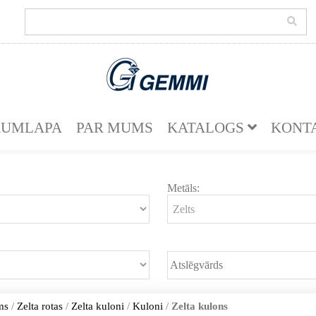
KUMLAPA
PAR MUMS
KATALOGS
KONT
Metāls:
ms
/
Zelta rotas
/
Zelta kuloni
/
Kuloni
/
Zelta kulons