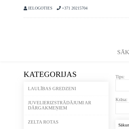
IELOGOTIES
+371 20215704
SĀ
KATEGORIJAS
Tips:
LAULĪBAS GREDZENI
Krāsa:
JUVELIERIZSTRĀDĀJUMI AR
DĀRGAKMEŅIEM
ZELTA ROTAS
Sāku