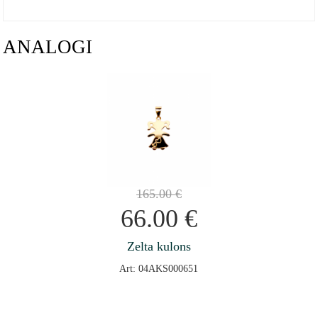
ANALOGI
165.00
€
66.00
€
Zelta kulons
Art: 04AKS000651