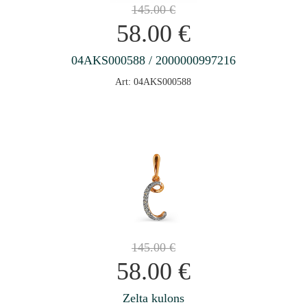
145.00
€
58.00
€
04AKS000588 / 2000000997216
Art: 04AKS000588
145.00
€
58.00
€
Zelta kulons