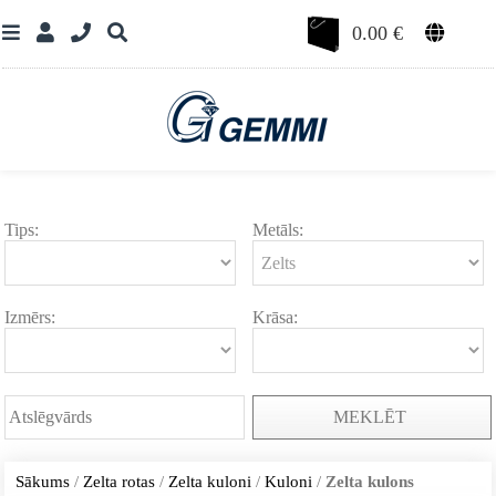
0.00
€
Tips:
Metāls:
Izmērs:
Krāsa:
MEKLĒT
Sākums
/
Zelta rotas
/
Zelta kuloni
/
Kuloni
/
Zelta kulons