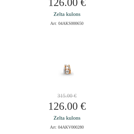
126.00
€
Zelta kulons
Art: 04AKS000650
315.00
€
126.00
€
Zelta kulons
Art: 04AKV000280