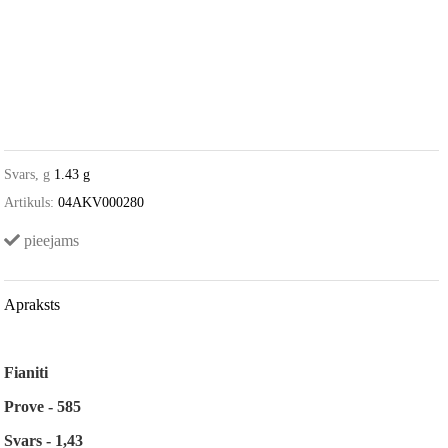
Svars, g
1.43 g
Artikuls:
04AKV000280
pieejams
Apraksts
Fianiti
Prove - 585
Svars - 1,43