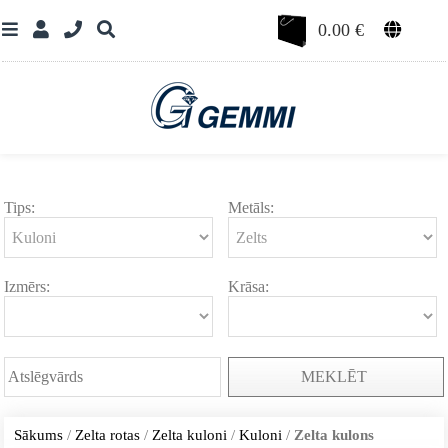
0.00
€
Tips:
Metāls:
Izmērs:
Krāsa:
MEKLĒT
Sākums
/
Zelta rotas
/
Zelta kuloni
/
Kuloni
/
Zelta kulons