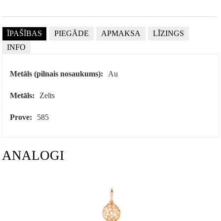
ĪPAŠĪBAS
PIEGĀDE
APMAKSA
LĪZINGS
INFO
Metāls (pilnais nosaukums):
Au
Metāls:
Zelts
Prove:
585
ANALOGI