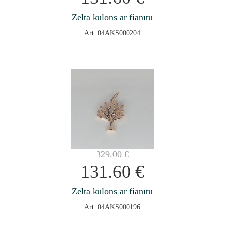
Zelta kulons ar fianītu
Art: 04AKS000204
329.00
€
131.60
€
Zelta kulons ar fianītu
Art: 04AKS000196