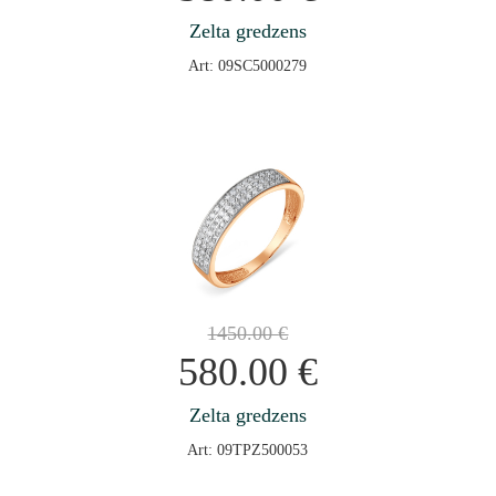
Zelta gredzens
Art: 09SC5000279
1450.00
€
580.00
€
Zelta gredzens
Art: 09TPZ500053