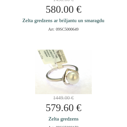
580.00
€
Zelta gredzens ar briljantu un smaragdu
Art: 09SC5000649
1449.00
€
579.60
€
Zelta gredzens