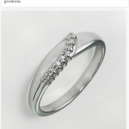
gredzens