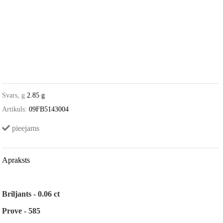
Svars, g
2.85 g
Artikuls:
09FB5143004
pieejams
Apraksts
Briljants - 0.06 ct
Prove - 585