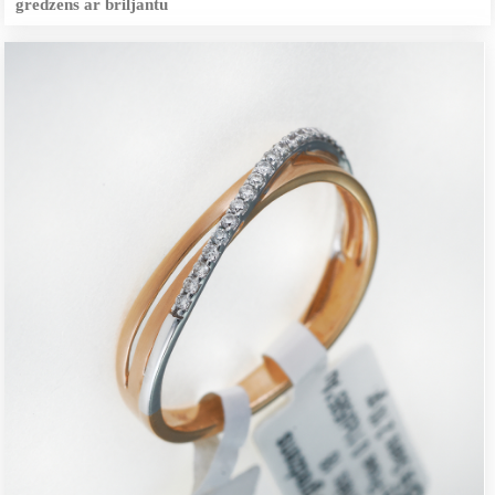
gredzens ar briljantu