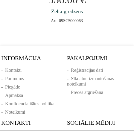
Zelta gredzens
Art: 09SC5000063
INFORMĀCIJA
PAKALPOJUMI
-
Kontakti
-
Reģistrācijas dati
-
Par mums
-
Sīkdatņu izmantošanas
noteikumi
-
Piegāde
-
Preces atgriešana
-
Apmaksa
-
Konfidencialitātes politika
-
Noteikumi
KONTAKTI
SOCIĀLIE MĒDIJI