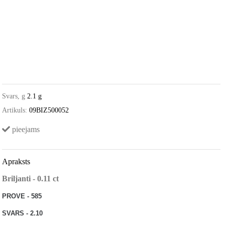
Svars, g
2.1 g
Artikuls:
09BIZ500052
pieejams
Apraksts
Briljanti - 0.11 c
t
PROVE - 585
SVARS - 2.10