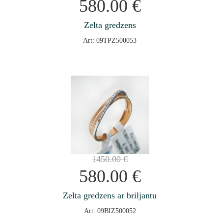
580.00
€
Zelta gredzens
Art: 09TPZ500053
1450.00
€
580.00
€
Zelta gredzens ar briljantu
Art: 09BIZ500052