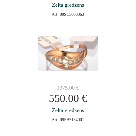
Zelta gredzens
Art: 09SC5000063
1375.00
€
550.00
€
Zelta gredzens
Art: 09FB5134001