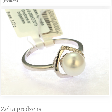
gredzens
Zelta gredzens