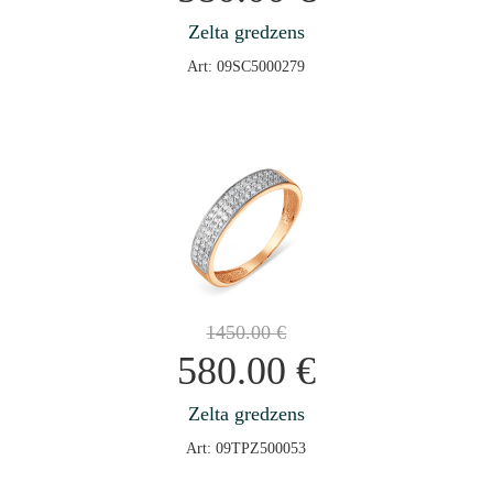
Zelta gredzens
Art: 09SC5000279
1450.00
€
580.00
€
Zelta gredzens
Art: 09TPZ500053