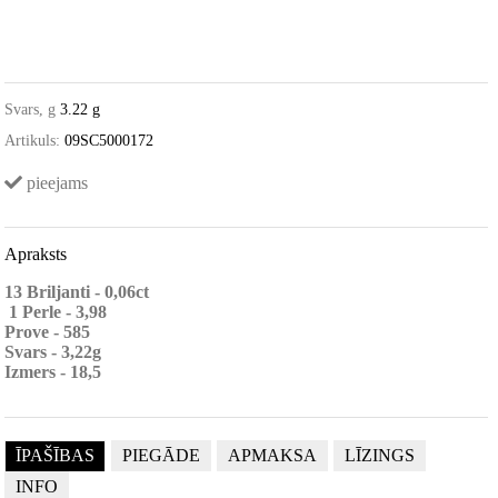
Svars, g
3.22 g
Artikuls:
09SC5000172
pieejams
Apraksts
13 Briljanti - 0,06ct
1 Perle - 3,98
Prove - 585
Svars - 3,22g
Izmers - 18,5
ĪPAŠĪBAS
PIEGĀDE
APMAKSA
LĪZINGS
INFO