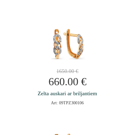
1650.00
€
660.00
€
Zelta auskari ar briljantiem
Art: 09TPZ300106