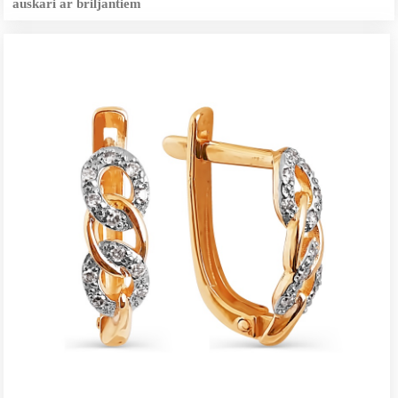
auskari ar briljantiem