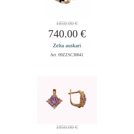
1850.00
€
740.00
€
Zelta auskari
Art: 09ZZSC30041
1850.00
€