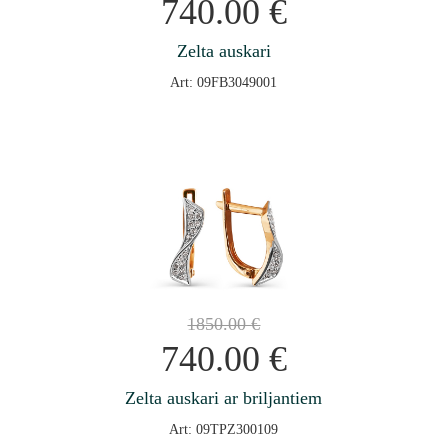
740.00
€
Zelta auskari
Art: 09FB3049001
1850.00
€
740.00
€
Zelta auskari ar briljantiem
Art: 09TPZ300109