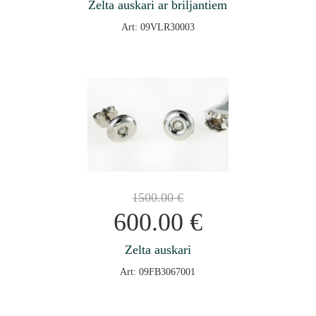
Zelta auskari ar briljantiem
Art: 09VLR30003
1500.00
€
600.00
€
Zelta auskari
Art: 09FB3067001