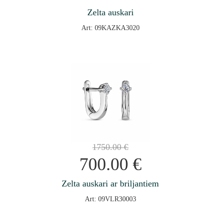
Zelta auskari
Art: 09KAZKA3020
1750.00
€
700.00
€
Zelta auskari ar briljantiem
Art: 09VLR30003