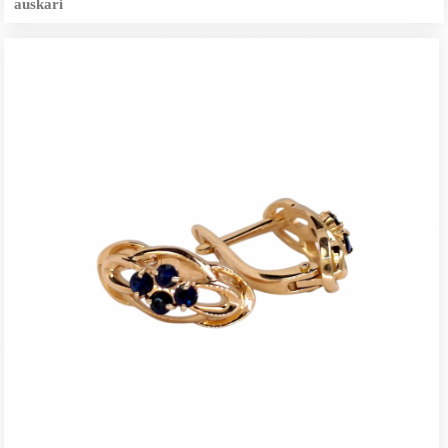
auskari