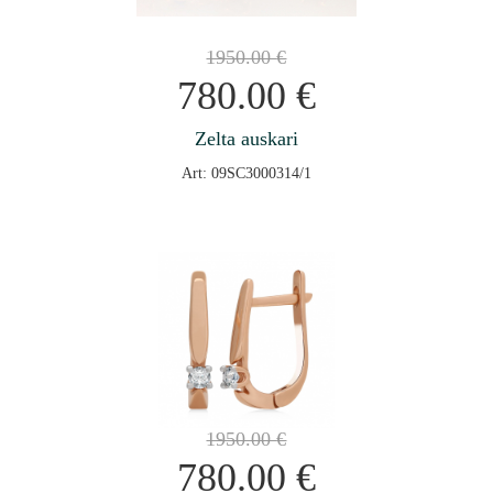
1950.00
€
780.00
€
Zelta auskari
Art: 09SC3000314/1
1950.00
€
780.00
€