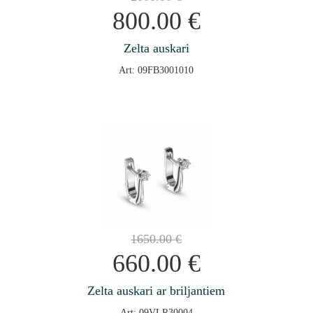
800.00
€
Zelta auskari
Art: 09FB3001010
1650.00
€
660.00
€
Zelta auskari ar briljantiem
Art: 09VLR30004