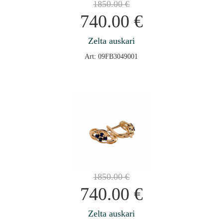
1850.00
€
740.00
€
Zelta auskari
Art: 09FB3049001
1850.00
€
740.00
€
Zelta auskari