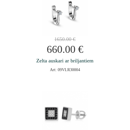
1650.00
€
660.00
€
Zelta auskari ar briljantiem
Art: 09VLR30004