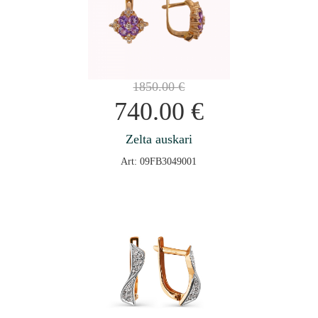
1850.00
€
740.00
€
Zelta auskari
Art: 09FB3049001