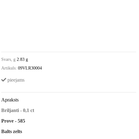
Svars, g
2.83 g
Artikuls:
09VLR30004
pieejams
Apraksts
Briljanti - 0,1 ct
Prove - 585
Balts zelts