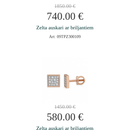
1850.00
€
740.00
€
Zelta auskari ar briljantiem
Art: 09TPZ300109
1450.00
€
580.00
€
Zelta auskari ar briljantiem