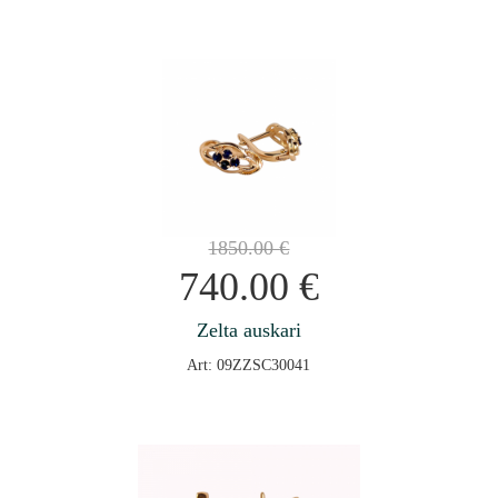
1850.00
€
740.00
€
Zelta auskari
Art: 09ZZSC30041