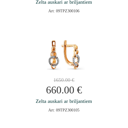
Zelta auskari ar briljantiem
Art: 09TPZ300106
1650.00
€
660.00
€
Zelta auskari ar briljantiem
Art: 09TPZ300105