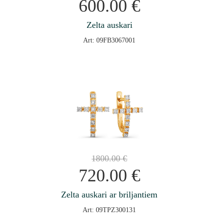
600.00
€
Zelta auskari
Art: 09FB3067001
1800.00
€
720.00
€
Zelta auskari ar briljantiem
Art: 09TPZ300131