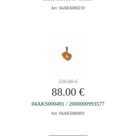
Art: 04AKS000210
220.00
€
88.00
€
04AKS000491 / 2000000993577
Art: 04AKS000491