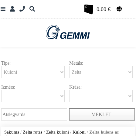
0.00
€
Tips:
Metāls:
Izmērs:
Krāsa:
MEKLĒT
Sākums
/
Zelta rotas
/
Zelta kuloni
/
Kuloni
/
Zelta kulons ar