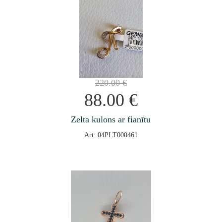
220.00
€
88.00
€
Zelta kulons ar fianītu
Art: 04PLT000461