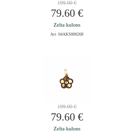
199.00
€
79.60
€
Zelta kulons
Art: 04AKS000268
199.00
€
79.60
€
Zelta kulons