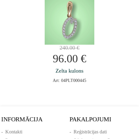
240.00
€
96.00
€
Zelta kulons
Art: 04PLT000445
INFORMĀCIJA
PAKALPOJUMI
-
Kontakti
-
Reģistrācijas dati