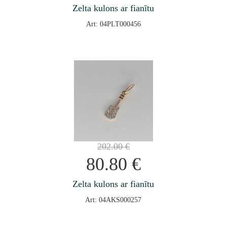
Zelta kulons ar fianītu
Art: 04PLT000456
202.00
€
80.80
€
Zelta kulons ar fianītu
Art: 04AKS000257