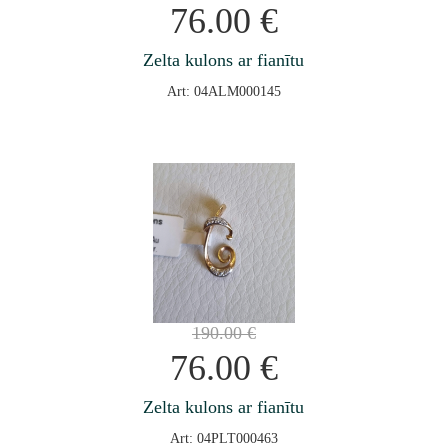
76.00
€
Zelta kulons ar fianītu
Art: 04ALM000145
190.00
€
76.00
€
Zelta kulons ar fianītu
Art: 04PLT000463