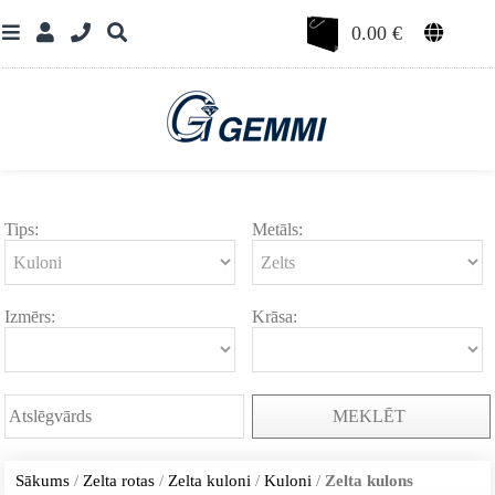
0.00
€
Tips:
Metāls:
Izmērs:
Krāsa:
MEKLĒT
Sākums
/
Zelta rotas
/
Zelta kuloni
/
Kuloni
/
Zelta kulons