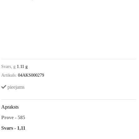
Svars, g
1.11 g
Artikuls:
04AKS000279
pieejams
Apraksts
Prove - 585
Svars - 1,11