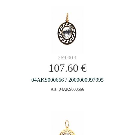
269.00
€
107.60
€
04AKS000666 / 2000000997995
Art: 04AKS000666