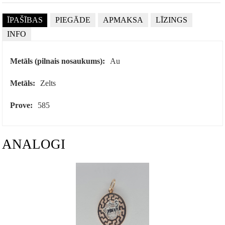
ĪPAŠĪBAS
PIEGĀDE
APMAKSA
LĪZINGS
INFO
Metāls (pilnais nosaukums):
Au
Metāls:
Zelts
Prove:
585
ANALOGI