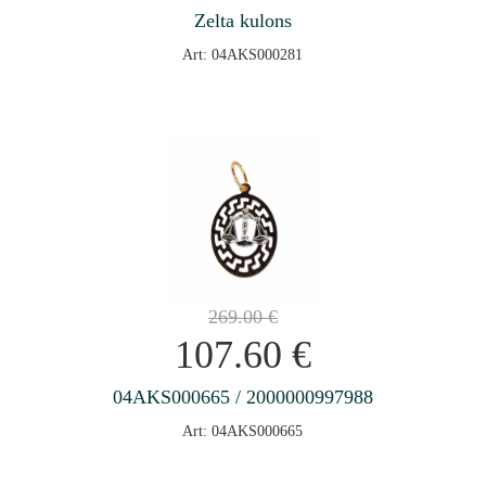
Zelta kulons
Art: 04AKS000281
269.00
€
107.60
€
04AKS000665 / 2000000997988
Art: 04AKS000665