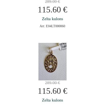
289.00
€
115.60
€
Zelta kulons
Art: E04LT000060
289.00
€
115.60
€
Zelta kulons