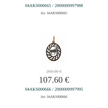
04AKS000665 / 2000000997988
Art: 04AKS000665
269.00
€
107.60
€
04AKS000666 / 2000000997995
Art: 04AKS000666