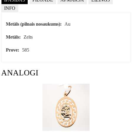
INFO
Metāls (pilnais nosaukums):
Au
Metāls:
Zelts
Prove:
585
ANALOGI