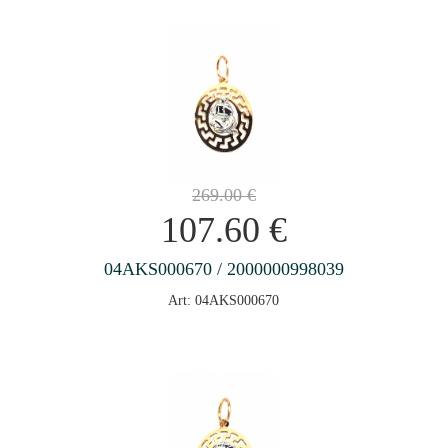
269.00
€
107.60
€
04AKS000670 / 2000000998039
Art: 04AKS000670