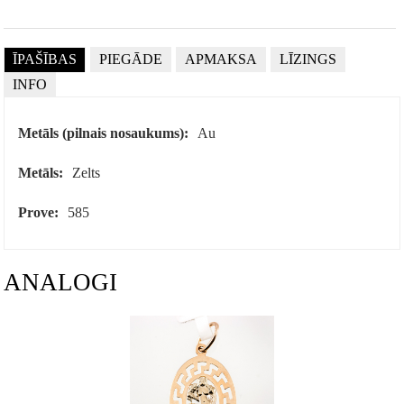
ĪPAŠĪBAS
PIEGĀDE
APMAKSA
LĪZINGS
INFO
Metāls (pilnais nosaukums):
Au
Metāls:
Zelts
Prove:
585
ANALOGI