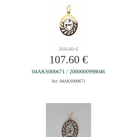
269.00
€
107.60
€
04AKS000671 / 2000000998046
Art: 04AKS000671