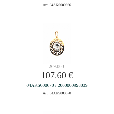
Art: 04AKS000666
269.00
€
107.60
€
04AKS000670 / 2000000998039
Art: 04AKS000670