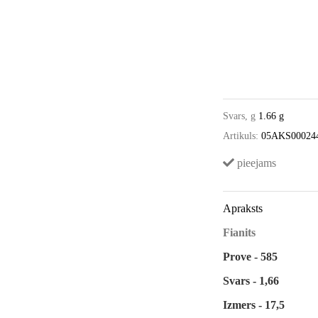
Svars, g
1.66 g
Artikuls:
05AKS00024
pieejams
Apraksts
Fianits
Prove - 585
Svars - 1,66
Izmers - 17,5