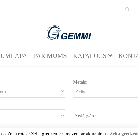
KUMLAPA
PAR MUMS
KATALOGS
KONT
Metāls:
ms
/
Zelta rotas
/
Zelta gredzeni
/
Gredzeni ar akmeņiem
/
Zelta gredzens