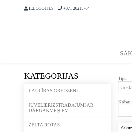
IELOGOTIES
+371 20215704
SĀ
KATEGORIJAS
Tips:
LAULĪBAS GREDZENI
Krāsa:
JUVELIERIZSTRĀDĀJUMI AR
DĀRGAKMEŅIEM
ZELTA ROTAS
Sāku