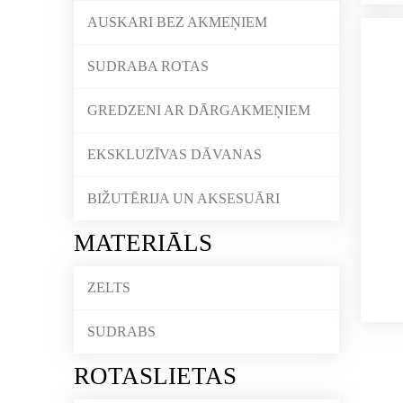
AUSKARI BEZ AKMEŅIEM
SUDRABA ROTAS
GREDZENI AR DĀRGAKMEŅIEM
EKSKLUZĪVAS DĀVANAS
BIŽUTĒRIJA UN AKSESUĀRI
MATERIĀLS
ZELTS
SUDRABS
ROTASLIETAS