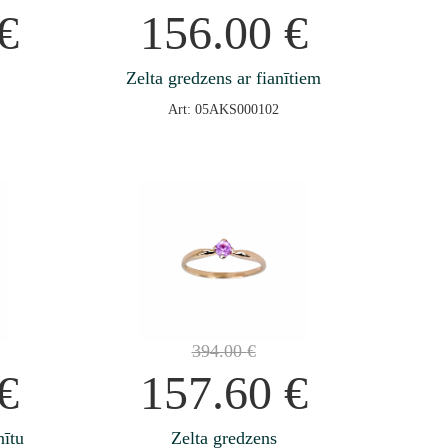
€
156.00
€
Zelta gredzens ar fianītiem
Art: 05AKS000102
394.00
€
€
157.60
€
nītu
Zelta gredzens