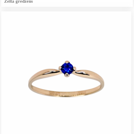
Zelta gredzens