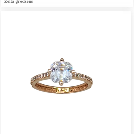
Zelta gredzens