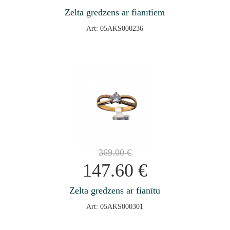
Zelta gredzens ar fianītiem
Art: 05AKS000236
369.00
€
147.60
€
Zelta gredzens ar fianītu
Art: 05AKS000301