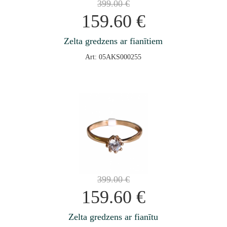
399.00
€
159.60
€
Zelta gredzens ar fianītiem
Art: 05AKS000255
399.00
€
159.60
€
Zelta gredzens ar fianītu