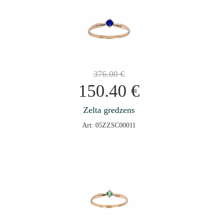
376.00
€
150.40
€
Zelta gredzens
Art: 05ZZSC00011