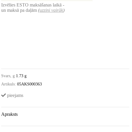
Izvēlies ESTO maksāšanas laikā -
un maksā pa daļām
(
uzzini vairāk
)
Svars, g
1.73 g
Artikuls:
05AKS000363
pieejams
Apraksts