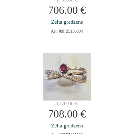
706.00
€
Zelta gredzens
Art: 09FB5136004
1770.00
€
708.00
€
Zelta gredzens