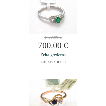
1750.00
€
700.00
€
Zelta gredzens
Art: 09BIZ500010