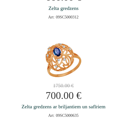
Zelta gredzens
Art: 09SC5000312
1750.00
€
700.00
€
Zelta gredzens ar briljantiem un safīriem
Art: 09SC5000635