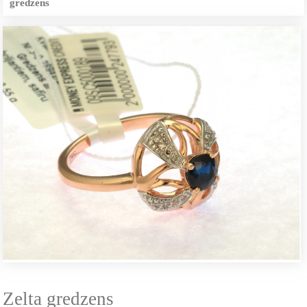
gredzens
Zelta gredzens