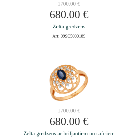
1700.00
€
680.00
€
Zelta gredzens
Art: 09SC5000189
1700.00
€
680.00
€
Zelta gredzens ar briljantiem un safīriem