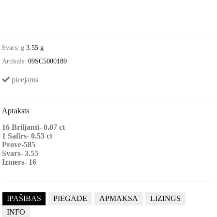
Svars, g
3.55 g
Artikuls:
09SC5000189
pieejams
Apraksts
16 Briljanti- 0.07 ct
1 Safirs- 0.53 ct
Prove-585
Svars- 3.55
Izmers- 16
ĪPAŠĪBAS
PIEGĀDE
APMAKSA
LĪZINGS
INFO