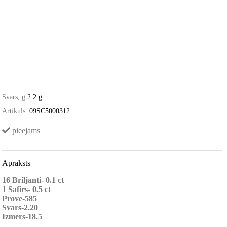
Svars, g
2.2 g
Artikuls:
09SC5000312
pieejams
Apraksts
16 Briljanti- 0.1 ct
1 Safirs- 0.5 ct
Prove-585
Svars-2.20
Izmers-18.5