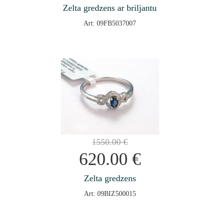
Zelta gredzens ar briljantu
Art: 09FB5037007
1550.00
€
620.00
€
Zelta gredzens
Art: 09BIZ500015