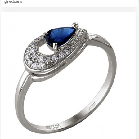
gredzens