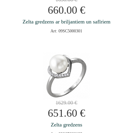
660.00
€
Zelta gredzens ar briljantiem un safīriem
Art: 09SC5000301
1629.00
€
651.60
€
Zelta gredzens