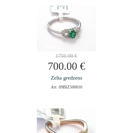
1750.00
€
700.00
€
Zelta gredzens
Art: 09BIZ500010