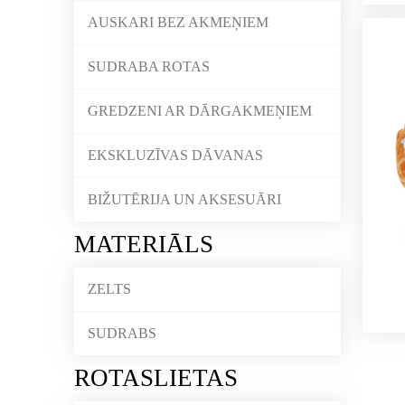
AUSKARI BEZ AKMEŅIEM
SUDRABA ROTAS
GREDZENI AR DĀRGAKMEŅIEM
EKSKLUZĪVAS DĀVANAS
BIŽUTĒRIJA UN AKSESUĀRI
MATERIĀLS
ZELTS
SUDRABS
ROTASLIETAS