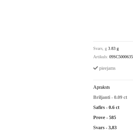
Svars, g
3.83 g
Artikuls:
09SC500063
pieejams
Apraksts
Briljanti - 0.09 ct
Safirs - 0.6 ct
Prove - 585
Svars - 3,83