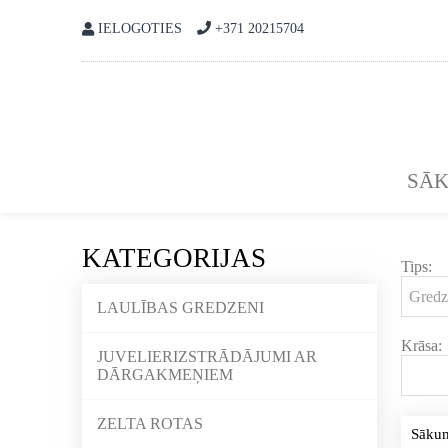
IELOGOTIES
+371 20215704
SĀ
KATEGORIJAS
Tips:
LAULĪBAS GREDZENI
Krāsa:
JUVELIERIZSTRĀDĀJUMI AR
DĀRGAKMEŅIEM
ZELTA ROTAS
Sāku