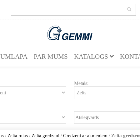
KUMLAPA
PAR MUMS
KATALOGS
KONT
Metāls:
ms
/
Zelta rotas
/
Zelta gredzeni
/
Gredzeni ar akmeņiem
/
Zelta gredzens