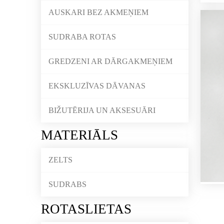
AUSKARI BEZ AKMEŅIEM
SUDRABA ROTAS
GREDZENI AR DĀRGAKMEŅIEM
EKSKLUZĪVAS DĀVANAS
BIŽUTĒRIJA UN AKSESUĀRI
MATERIĀLS
ZELTS
SUDRABS
ROTASLIETAS