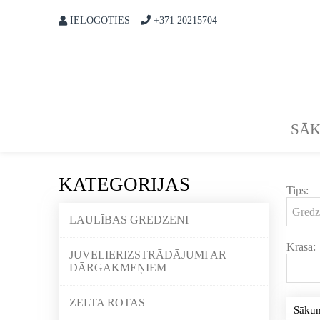
IELOGOTIES
+371 20215704
SĀ
KATEGORIJAS
Tips:
LAULĪBAS GREDZENI
Krāsa:
JUVELIERIZSTRĀDĀJUMI AR
DĀRGAKMEŅIEM
ZELTA ROTAS
Sāku