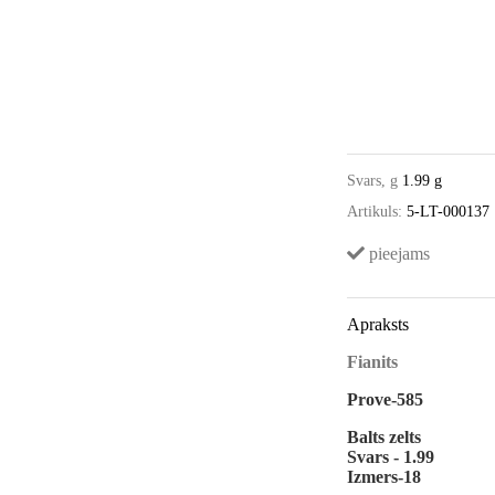
Svars, g
1.99 g
Artikuls:
5-LT-000137
pieejams
Apraksts
Fianits
Prove-585
Balts zelts
Svars - 1.99
Izmers-18