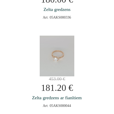
Zelta gredzens
Art: 05AKS000336
453.00
€
181.20
€
Zelta gredzens ar fianītiem
Art: 05AKS000044