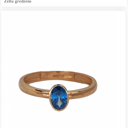
Zelta gredzens