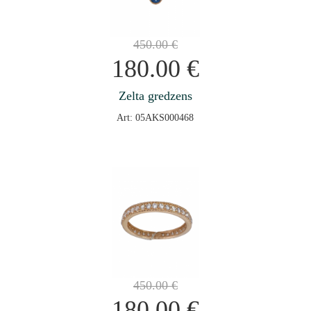
450.00
€
180.00
€
Zelta gredzens
Art: 05AKS000468
450.00
€
180.00
€