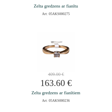
Zelta gredzens ar fianītu
Art: 05AKS000275
409.00
€
163.60
€
Zelta gredzens ar fianītiem
Art: 05AKS000236