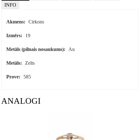
INFO
Akmens:
Cirkons
Izmērs:
19
Metāls (pilnais nosaukums):
Au
Metāls:
Zelts
Prove:
585
ANALOGI