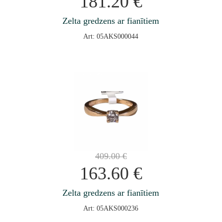
181.20
€
Zelta gredzens ar fianītiem
Art: 05AKS000044
409.00
€
163.60
€
Zelta gredzens ar fianītiem
Art: 05AKS000236