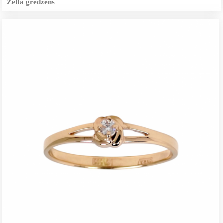
Zelta gredzens