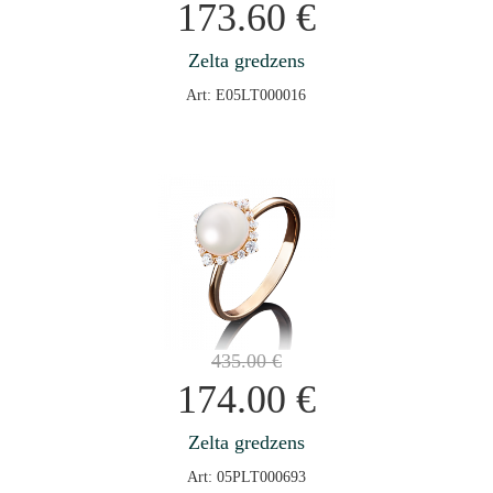
173.60
€
Zelta gredzens
Art: E05LT000016
435.00
€
174.00
€
Zelta gredzens
Art: 05PLT000693