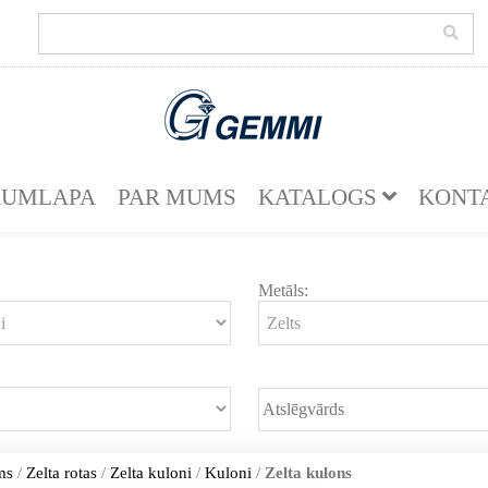
KUMLAPA
PAR MUMS
KATALOGS
KONT
Metāls:
ms
/
Zelta rotas
/
Zelta kuloni
/
Kuloni
/
Zelta kulons