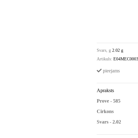
Svars, g
2.02 g
Artikuls:
E04MEC000
pieejams
Apraksts
Prove - 585
Cirkons
Svars - 2.02