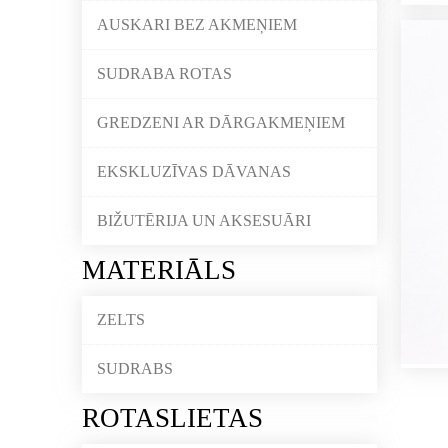
AUSKARI BEZ AKMEŅIEM
SUDRABA ROTAS
GREDZENI AR DĀRGAKMEŅIEM
EKSKLUZĪVAS DĀVANAS
BIŽUTĒRIJA UN AKSESUĀRI
MATERIĀLS
ZELTS
SUDRABS
ROTASLIETAS