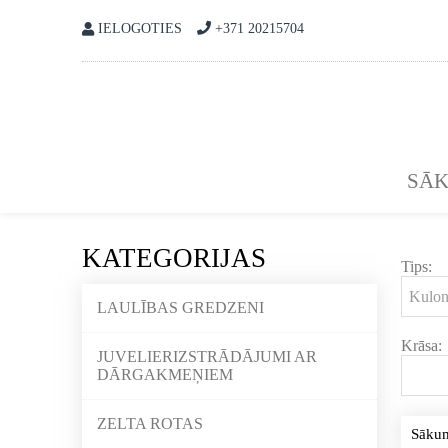
IELOGOTIES
+371 20215704
SĀ
KATEGORIJAS
Tips:
LAULĪBAS GREDZENI
Krāsa:
JUVELIERIZSTRĀDĀJUMI AR
DĀRGAKMEŅIEM
ZELTA ROTAS
Sāku