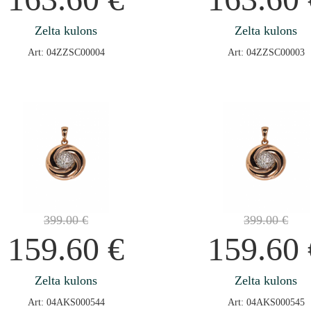
Zelta kulons
Zelta kulons
Art: 04ZZSC00004
Art: 04ZZSC00003
399.00
€
399.00
€
159.60
€
159.60
Zelta kulons
Zelta kulons
Art: 04AKS000544
Art: 04AKS000545