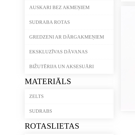
AUSKARI BEZ AKMEŅIEM
SUDRABA ROTAS
GREDZENI AR DĀRGAKMEŅIEM
EKSKLUZĪVAS DĀVANAS
BIŽUTĒRIJA UN AKSESUĀRI
MATERIĀLS
ZELTS
SUDRABS
ROTASLIETAS