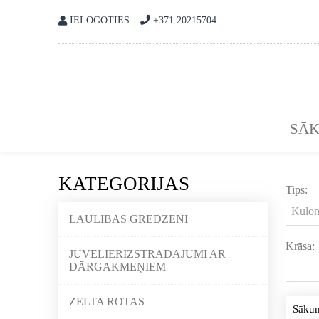
IELOGOTIES
+371 20215704
SĀ
KATEGORIJAS
Tips:
LAULĪBAS GREDZENI
Krāsa:
JUVELIERIZSTRĀDĀJUMI AR
DĀRGAKMEŅIEM
ZELTA ROTAS
Sāku