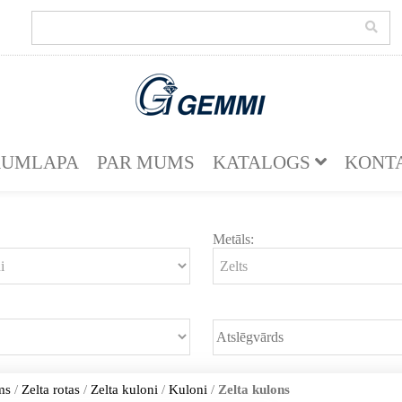
KUMLAPA
PAR MUMS
KATALOGS
KONT
Metāls:
ms
/
Zelta rotas
/
Zelta kuloni
/
Kuloni
/
Zelta kulons